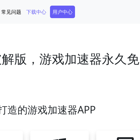
Secondary Menu
常见问题
下载中心
用户中心
器破解版，游戏加速器永久
打造的游戏加速器APP