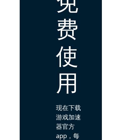
免
费
使
用
现在下载
游戏加速
器官方
app，每