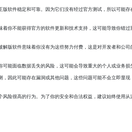
正版软件稳定和可靠。因为它们没有经过官方测试，所以可能存
味着你不能获得官方的软件更新和技术支持，这可能导致你错过
破解版软件意味着你没有为这些努力付费，这是对开发者和公司
你可能面临数据丢失的风险，这可能会导致重大的个人或业务损
测，因此可能存在漏洞或其他问题，这些问题可能不会立即显现
个风险很高的行为。为了你的安全和合法权益，建议始终使用从